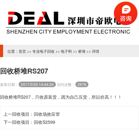
位置：
首页
>>
专业电子回收
>>
电子料
>>
桥堆
>> 详情
回收桥堆RS207
发布日期：
2017/3/29 14:44:26
访问次数：
2978
回收桥堆RS207，只收原装货，因为自己压货，所以价高！！！
上一回收项目：
回收场效应管
下一回收项目：
回收S2599