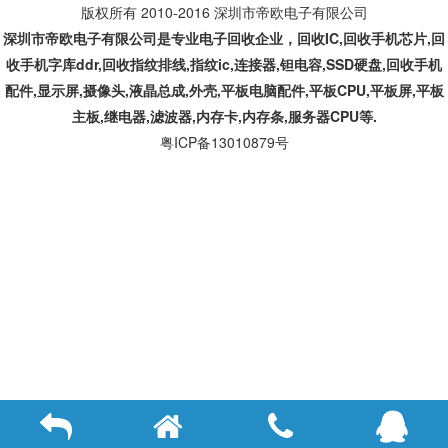
版权所有 2010-2016 深圳市帝欧电子有限公司
深圳市帝欧电子有限公司是专业
电子回收企业，回收IC,
回收手机芯片,回
收手机字库ddr,回收指纹排线,指纹ic,连接器,钽电容,SSD硬盘,回收手机
配件,显示屏,摄像头,液晶总成,外壳,平板电脑配件,平板CPU,平板屏,平板
主板,继电器,滤波器,内存卡,内存条,服务器CPU等.
粤ICP备13010879号