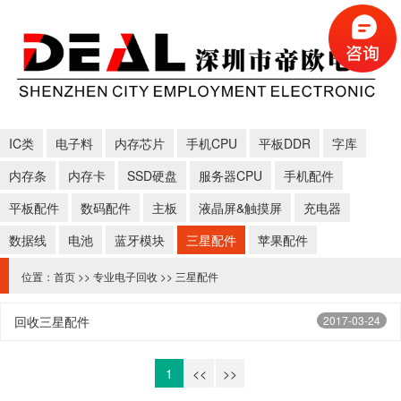
IC类
电子料
内存芯片
手机CPU
平板DDR
字库
内存条
内存卡
SSD硬盘
服务器CPU
手机配件
平板配件
数码配件
主板
液晶屏&触摸屏
充电器
数据线
电池
蓝牙模块
三星配件
苹果配件
位置：
首页
>>
专业电子回收
>>
三星配件
回收三星配件
2017-03-24
1
<<
>>