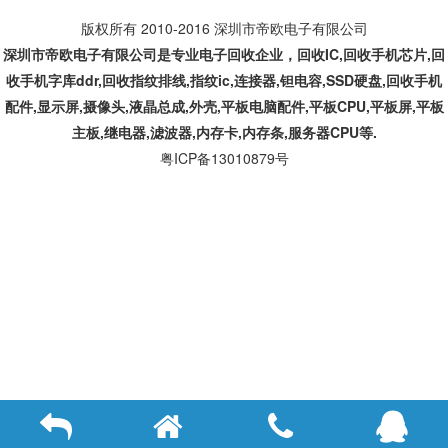
版权所有 2010-2016 深圳市帝欧电子有限公司
深圳市帝欧电子有限公司是专业
电子回收企业，回收IC,
回收手机芯片,回
收手机字库ddr,回收指纹排线,指纹ic,连接器,钽电容,SSD硬盘,回收手机
配件,显示屏,摄像头,液晶总成,外壳,平板电脑配件,平板CPU,平板屏,平板
主板,继电器,滤波器,内存卡,内存条,服务器CPU等.
粤ICP备13010879号