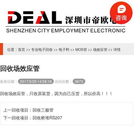
位置：
首页
>>
专业电子回收
>>
电子料
>>
MOS管
>>
场效应管
>> 详情
回收场效应管
发布日期：
2017/3/29 14:58:18
访问次数：
3673
回收场效应管，只收原装货，因为自己压货，所以价高！！！
上一回收项目：
回收三极管
下一回收项目：
回收桥堆RS207