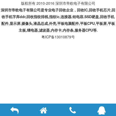
版权所有 2010-2016 深圳市帝欧电子有限公司
深圳市帝欧电子有限公司是专业
电子回收企业，回收IC,
回收手机芯片,回
收手机字库ddr,回收指纹排线,指纹ic,连接器,钽电容,SSD硬盘,回收手机
配件,显示屏,摄像头,液晶总成,外壳,平板电脑配件,平板CPU,平板屏,平板
主板,继电器,滤波器,内存卡,内存条,服务器CPU等.
粤ICP备13010879号