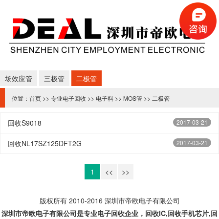
场效应管
三极管
二极管
位置：
首页
>>
专业电子回收
>>
电子料
>>
MOS管
>>
二极管
回收S9018
2017-03-21
回收NL17SZ125DFT2G
2017-03-21
1
<<
>>
版权所有 2010-2016 深圳市帝欧电子有限公司
深圳市帝欧电子有限公司是专业
电子回收企业，回收IC,
回收手机芯片,回