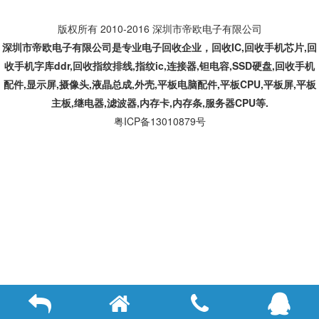
版权所有 2010-2016 深圳市帝欧电子有限公司
深圳市帝欧电子有限公司是专业
电子回收企业，回收IC,
回收手机芯片,回
收手机字库ddr,回收指纹排线,指纹ic,连接器,钽电容,SSD硬盘,回收手机
配件,显示屏,摄像头,液晶总成,外壳,平板电脑配件,平板CPU,平板屏,平板
主板,继电器,滤波器,内存卡,内存条,服务器CPU等.
粤ICP备13010879号