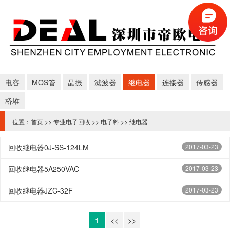
电容
MOS管
晶振
滤波器
继电器
连接器
传感器
桥堆
位置：
首页
>>
专业电子回收
>>
电子料
>>
继电器
回收继电器0J-SS-124LM
2017-03-23
回收继电器5A250VAC
2017-03-23
回收继电器JZC-32F
2017-03-23
1
<<
>>