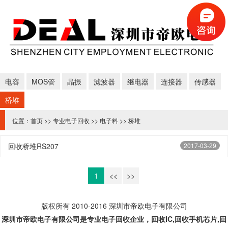
电容
MOS管
晶振
滤波器
继电器
连接器
传感器
桥堆
位置：
首页
>>
专业电子回收
>>
电子料
>>
桥堆
回收桥堆RS207
2017-03-29
1
<<
>>
版权所有 2010-2016 深圳市帝欧电子有限公司
深圳市帝欧电子有限公司是专业
电子回收企业，回收IC,
回收手机芯片,回