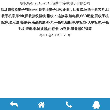
版权所有 2010-2016 深圳市帝欧电子有限公司
深圳市帝欧电子有限公司是专业
电子回收企业，回收IC,
回收手机芯片,回
收手机字库ddr,回收指纹排线,指纹ic,连接器,钽电容,SSD硬盘,回收手机
配件,显示屏,摄像头,液晶总成,外壳,平板电脑配件,平板CPU,平板屏,平板
主板,继电器,滤波器,内存卡,内存条,服务器CPU等.
粤ICP备13010879号