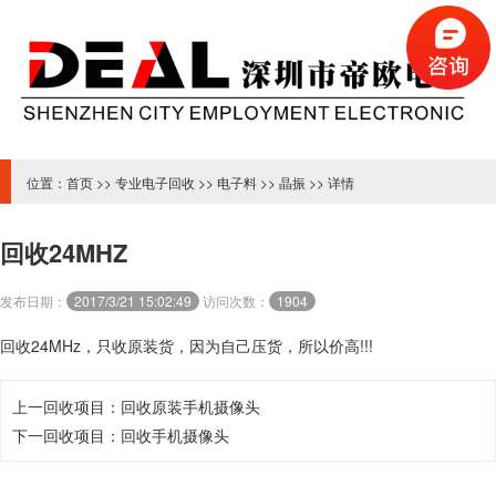
位置：
首页
>>
专业电子回收
>>
电子料
>>
晶振
>> 详情
回收24MHZ
发布日期：
2017/3/21 15:02:49
访问次数：
1904
回收24MHz，只收原装货，因为自己压货，所以价高!!!
上一回收项目：
回收原装手机摄像头
下一回收项目：
回收手机摄像头