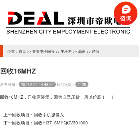
位置：
首页
>>
专业电子回收
>>
电子料
>>
晶振
>> 详情
回收16MHZ
发布日期：
2017/3/21 14:48:29
访问次数：
2125
回收16MHZ，
只收原装货，因为自己压货，所以价高！！！
上一回收项目：
回收手机摄像头
下一回收项目：
回收HI3716MRQCV301000