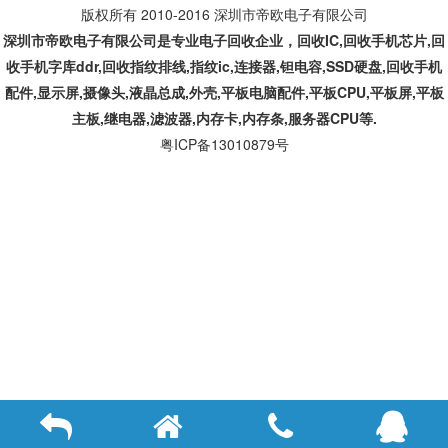
版权所有 2010-2016 深圳市帝欧电子有限公司
深圳市帝欧电子有限公司是专业
电子回收企业，回收IC,
回收手机芯片,回
收手机字库ddr,回收指纹排线,指纹ic,连接器,钽电容,SSD硬盘,回收手机
配件,显示屏,摄像头,液晶总成,外壳,平板电脑配件,平板CPU,平板屏,平板
主板,继电器,滤波器,内存卡,内存条,服务器CPU等.
粤ICP备13010879号